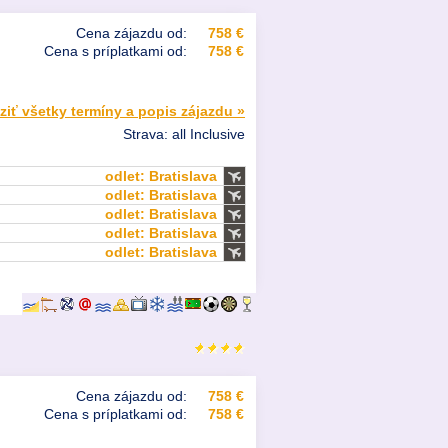
Cena zájazdu od:
758 €
Cena s príplatkami od:
758 €
ziť všetky termíny a popis zájazdu »
Strava: all Inclusive
odlet: Bratislava
odlet: Bratislava
odlet: Bratislava
odlet: Bratislava
odlet: Bratislava
Cena zájazdu od:
758 €
Cena s príplatkami od:
758 €