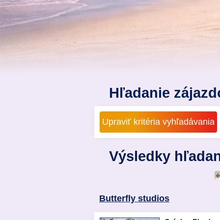
Hľadanie zájazd
Výsledky hľadan
Butterfly studios