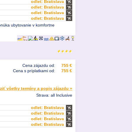
odlet: Bratislava
odlet: Bratislava
odlet: Bratislava
odlet: Bratislava
 ponúka ubytovanie v komfortne
Cena zájazdu od:
755 €
Cena s príplatkami od:
755 €
ziť všetky termíny a popis zájazdu »
Strava: all Inclusive
odlet: Bratislava
odlet: Bratislava
odlet: Bratislava
odlet: Bratislava