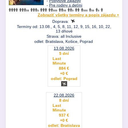
-
Pobytové zájazdy
-
Pre rodiny s deťmi
Zobraziť všetky termíny a popis zájazdu »
Doprava:
Termíny od: 13.08., 4, 5, 8, 11, 12, 9, 15, 16, 10, 22,
13 dňové
Strava: all Inclusive
odlet: Bratislava, Košice, Poprad
13.08.2026
5 dní
Last
Minute
884 €
+0 €
odlet: Poprad
22.08.2026
8 dní
Last
Minute
937 €
+0 €
odlet: Bratislava