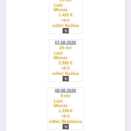
Last
Minute
1 423 €
+0 €
odlet: Košice
07.08.2026
29 dní
Last
Minute
2 392 €
+0 €
odlet: Košice
08.08.2026
9 dní
Last
Minute
1 230 €
+0 €
odlet: Bratislava