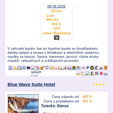
08.08.2026
12 dní
Last
Minute
916 €
+0 €
odlet: Bratislava
V záhrade bazén, bar pri bazéne bazén so šmykľavkami,
detský splash a terasa s lehátkami a slnečníkmi zadarmo,
osušky za kauciu. Sauna, hammam, jacuzzi, rôzne druhy
masáží, relaxačných a zrášľujúcich procedúr.
Blue Wave Suite Hotel
Cena zájazdu od:
687 €
Cena s príplatkami od:
687 €
Turecko
,
Alanya