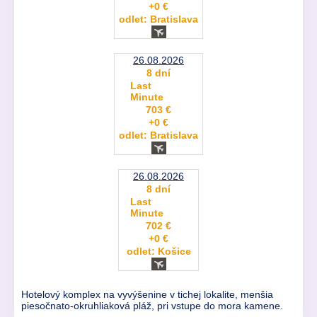
+0 €
odlet: Bratislava
26.08.2026
8 dní
Last
Minute
703 €
+0 €
odlet: Bratislava
26.08.2026
8 dní
Last
Minute
702 €
+0 €
odlet: Košice
Hotelový komplex na vyvýšenine v tichej lokalite, menšia
piesočnato-okruhliaková pláž, pri vstupe do mora kamene.