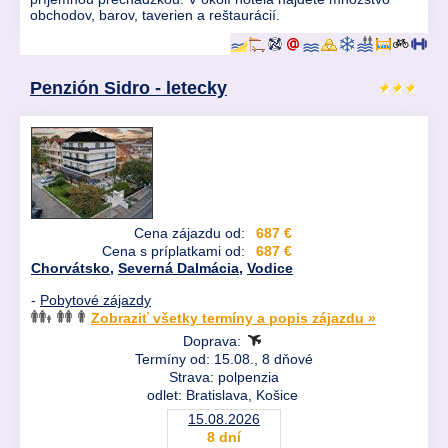
obchodov, barov, taverien a reštaurácií.
Penzión Sidro - letecky
Cena zájazdu od:
687 €
Cena s príplatkami od:
687 €
Chorvátsko
,
Severná Dalmácia
,
Vodice
-
Pobytové zájazdy
Zobraziť všetky termíny a popis zájazdu »
Doprava:
Termíny od: 15.08., 8 dňové
Strava: polpenzia
odlet: Bratislava, Košice
15.08.2026
8 dní