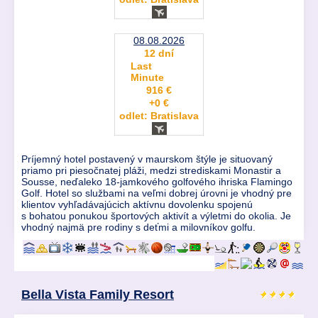
08.08.2026
12 dní
Last
Minute
916 €
+0 €
odlet: Bratislava
Príjemný hotel postavený v maurskom štýle je situovaný
priamo pri piesočnatej pláži, medzi strediskami Monastir a
Sousse, neďaleko 18-jamkového golfového ihriska Flamingo
Golf. Hotel so službami na veľmi dobrej úrovni je vhodný pre
klientov vyhľadávajúcich aktívnu dovolenku spojenú
s bohatou ponukou športových aktivít a výletmi do okolia. Je
vhodný najmä pre rodiny s deťmi a milovníkov golfu.
Bella Vista Family Resort