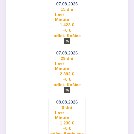
07.08.2026
15 dní
Last
Minute
1 423 €
+0 €
odlet: Košice
07.08.2026
29 dní
Last
Minute
2 392 €
+0 €
odlet: Košice
08.08.2026
9 dní
Last
Minute
1 230 €
+0 €
odlet: Bratislava