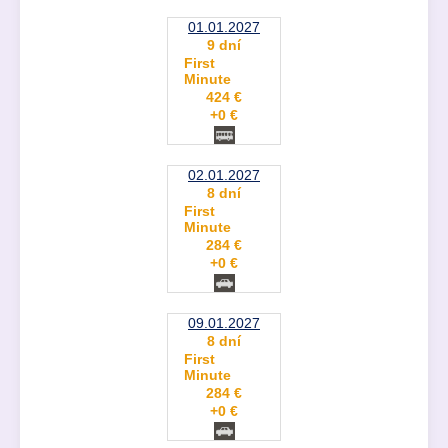
01.01.2027
9 dní
First
Minute
424 €
+0 €
02.01.2027
8 dní
First
Minute
284 €
+0 €
09.01.2027
8 dní
First
Minute
284 €
+0 €