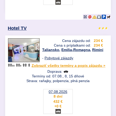
Hotel TV
Cena zájazdu od:
234 €
Cena s príplatkami od:
234 €
Taliansko
,
Emilia-Romagna
,
Rimini
-
Pobytové zájazdy
Zobraziť všetky termíny a popis zájazdu »
Doprava:
Termíny od: 07.08., 8, 15 dňové
Strava: raňajky, polpenzia, plná penzia
07.08.2026
8 dní
432 €
+0 €