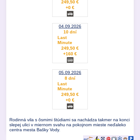
249,50 €
+0 €
04.09.2026
10 dní
Last
Minute
249,50 €
+160 €
05.09.2026
8 dní
Last
Minute
249,50 €
+0 €
Rodinná vila s ôsmimi štúdiami sa nachádza takmer na konci
slepej ulici v miernom svahu na pokojnom mieste neďaleko
centra mesta Bašky Vody.