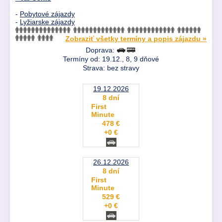
-
Pobytové zájazdy
-
Lyžiarske zájazdy
Zobraziť všetky termíny a popis zájazdu »
Doprava:
Termíny od: 19.12., 8, 9 dňové
Strava: bez stravy
19.12.2026
8 dní
First
Minute
478 €
+0 €
26.12.2026
8 dní
First
Minute
529 €
+0 €