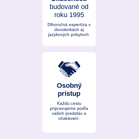
budované od
roku 1995
Dlhoročná expertíza v
dovolenkách aj
jazykových pobytoch.
Osobný
prístup
Každú cestu
pripravujeme podľa
vašich predstáv a
očakávaní.