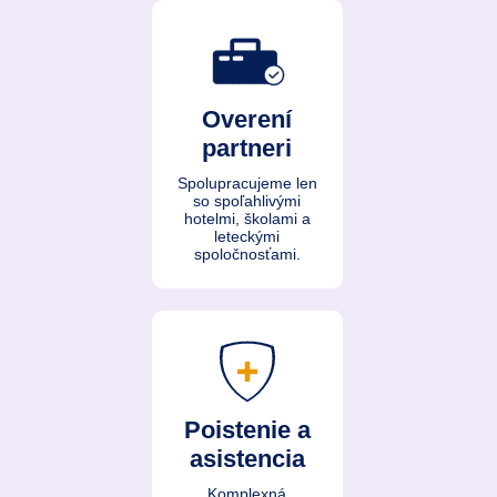
Overení
partneri
Spolupracujeme len
so spoľahlivými
hotelmi, školami a
leteckými
spoločnosťami.
Poistenie a
asistencia
Komplexná