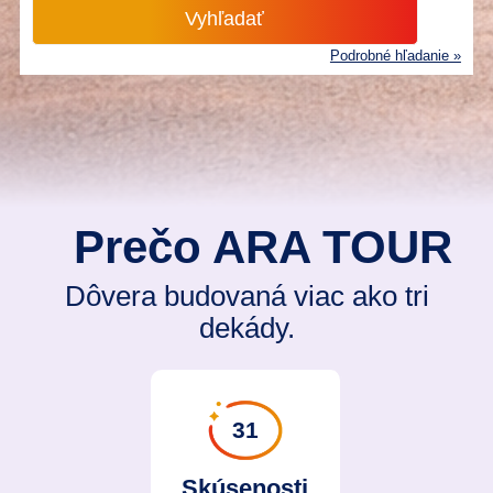
Podrobné hľadanie »
Prečo ARA TOUR
Dôvera budovaná viac ako tri
dekády.
31
Skúsenosti