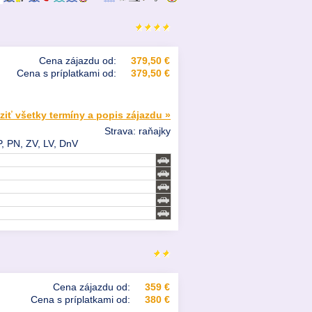
Cena zájazdu od:
379,50 €
Cena s príplatkami od:
379,50 €
ziť všetky termíny a popis zájazdu »
Strava: raňajky
, PN, ZV, LV, DnV
Cena zájazdu od:
359 €
Cena s príplatkami od:
380 €