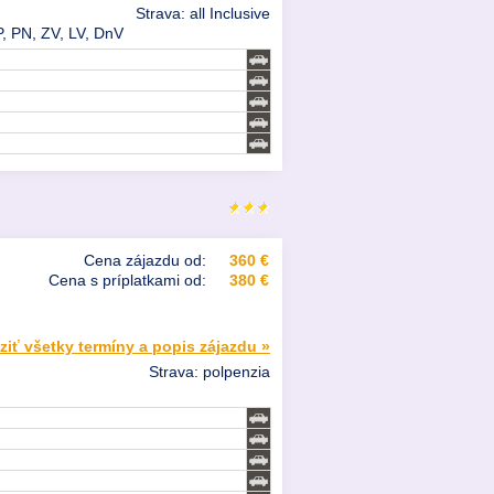
Strava: all Inclusive
, PN, ZV, LV, DnV
Cena zájazdu od:
360 €
Cena s príplatkami od:
380 €
ziť všetky termíny a popis zájazdu »
Strava: polpenzia