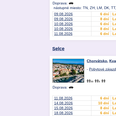
Doprava:
nástupné miesto: TN, ZH, LM, DK, TT,
09.08.2026
6 dní
L
09.08.2026
8 dní
L
10.08.2026
6 dní
L
10.08.2026
8 dní
L
11.08.2026
6 dní
L
Selce
Chorvátsko
,
Kva
-
Pobytové zájaz
Doprava:
11.08.2026
6 dní
L
14.08.2026
10 dní
L
15.08.2026
8 dní
L
18.08.2026
6 dní
L