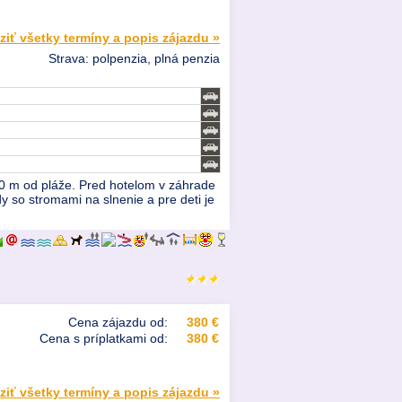
ziť všetky termíny a popis zájazdu »
Strava: polpenzia, plná penzia
0 m od pláže. Pred hotelom v záhrade
 so stromami na slnenie a pre deti je
Cena zájazdu od:
380 €
Cena s príplatkami od:
380 €
ziť všetky termíny a popis zájazdu »