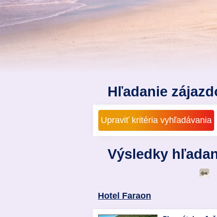
Hľadanie zájazd
Výsledky hľadan
Hotel Faraon