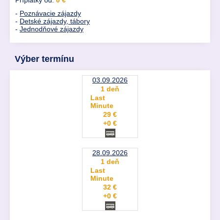
Príplatky od:
0 €
-
Poznávacie zájazdy
-
Detské zájazdy, tábory
-
Jednodňové zájazdy
Výber termínu
03.09.2026
1 deň
Last
Minute
29 €
+0 €
28.09.2026
1 deň
Last
Minute
32 €
+0 €