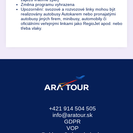
Změna programu vyhrazena
Upozornění: svozové a rozvozové linky mohou být
realizovány autobusy Autokarem nebo pronajatými
autobusy jiných firem, minibusy, automobily či
oficiálními veřejnými linkami jako RegioJet apod. nebo
třeba vlaky.
+421 914 504 505
info@aratour.sk
GDPR
VOP