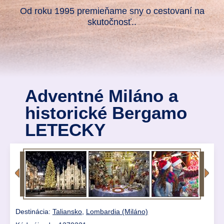
Od roku 1995 premieňame sny o cestovaní na
skutočnosť..
Adventné Miláno a
historické Bergamo
LETECKY
Destinácia:
Taliansko
,
Lombardia (Miláno)