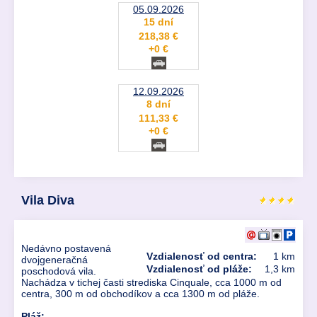
05.09.2026
15 dní
218,38 €
+0 €
12.09.2026
8 dní
111,33 €
+0 €
Vila Diva
Nedávno postavená
Vzdialenosť od centra:
1 km
dvojgeneračná
Vzdialenosť od pláže:
1,3 km
poschodová vila.
Nachádza v tichej časti strediska Cinquale, cca 1000 m od
centra, 300 m od obchodíkov a cca 1300 m od pláže.
Pláž: