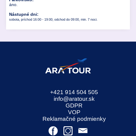
áno.
Nástupné dni:
sobota, príchod 16:00 - 19:00, odchod do 09:00, min. 7 noci.
+421 914 504 505
info@aratour.sk
GDPR
VOP
Reklamačné podmienky