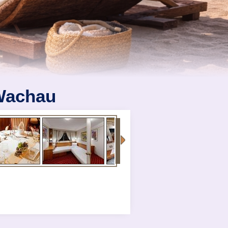
 Wachau