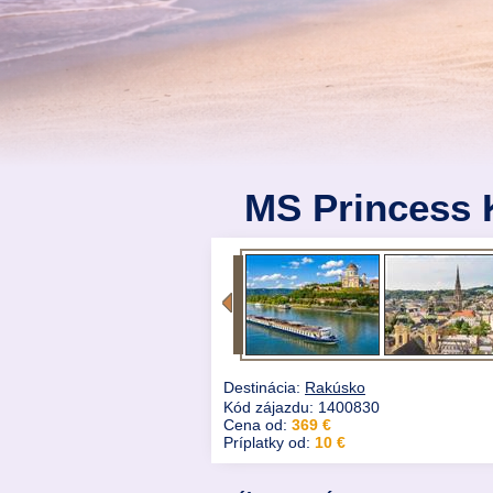
MS Princess 
Destinácia:
Rakúsko
Kód zájazdu: 1400830
Cena od:
369 €
Príplatky od:
10 €