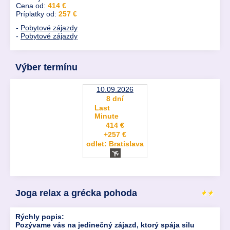
Cena od:
414 €
Príplatky od:
257 €
-
Pobytové zájazdy
-
Pobytové zájazdy
Výber termínu
10.09.2026
8 dní
Last
Minute
414 €
+257 €
odlet: Bratislava
Joga relax a grécka pohoda
Rýchly popis:
Pozývame vás na jedinečný zájazd, ktorý spája silu