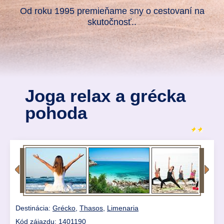
Od roku 1995 premieňame sny o cestovaní na
skutočnosť..
Joga relax a grécka
pohoda
Destinácia:
Grécko
,
Thasos
,
Limenaria
Kód zájazdu: 1401190