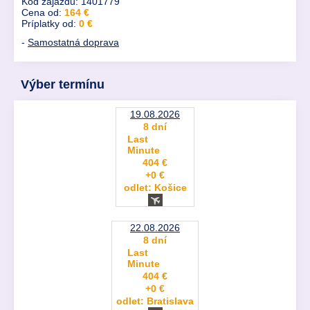
Kód zájazdu: 1401779
Cena od:
164 €
Príplatky od:
0 €
-
Samostatná doprava
Výber termínu
19.08.2026
8 dní
Last
Minute
404 €
+0 €
odlet: Košice
22.08.2026
8 dní
Last
Minute
404 €
+0 €
odlet: Bratislava