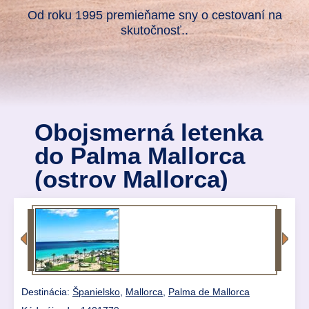
Od roku 1995 premieňame sny o cestovaní na
skutočnosť..
Obojsmerná letenka
do Palma Mallorca
(ostrov Mallorca)
Destinácia:
Španielsko
,
Mallorca
,
Palma de Mallorca