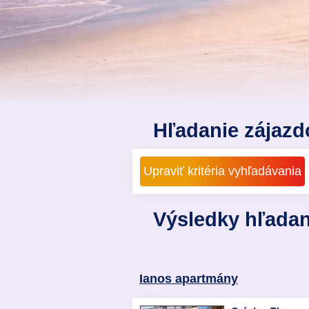
Hľadanie zájazd
Výsledky hľadan
Ianos apartmány