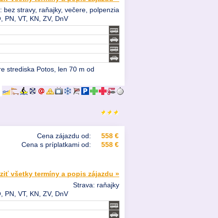
: bez stravy, raňajky, večere, polpenzia
, PN, VT, KN, ZV, DnV
e strediska Potos, len 70 m od
Cena zájazdu od:
558 €
Cena s príplatkami od:
558 €
ziť všetky termíny a popis zájazdu »
Strava: raňajky
, PN, VT, KN, ZV, DnV