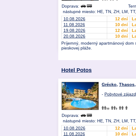
Doprava:
Ter
nástupné miesto: HE, TN, ZH, LM, TT,
10.08.2026
12 dní
L
11.08.2026
10 dní
L
19.08.2026
12 dní
L
20.08.2026
10 dní
L
Príjemný, moderný apartmánový dom so 
pieskovej pláže.
Hotel Potos
Grécko
,
Thasos
-
Pobytové zájaz
Doprava:
nástupné miesto: HE, TN, ZH, LM, TT,
10.08.2026
12 dní
L
11.08.2026
10 dní
L