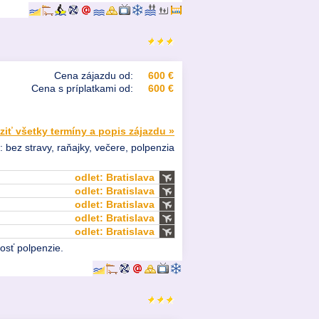
Cena zájazdu od:
600 €
Cena s príplatkami od:
600 €
ziť všetky termíny a popis zájazdu »
: bez stravy, raňajky, večere, polpenzia
odlet: Bratislava
odlet: Bratislava
odlet: Bratislava
odlet: Bratislava
odlet: Bratislava
osť polpenzie.