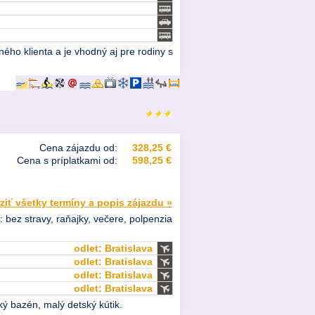
ého klienta a je vhodný aj pre rodiny s
Cena zájazdu od:
328,25 €
Cena s príplatkami od:
598,25 €
ziť všetky termíny a popis zájazdu »
: bez stravy, raňajky, večere, polpenzia
odlet: Bratislava
odlet: Bratislava
odlet: Bratislava
odlet: Bratislava
ký bazén, malý detský kútik.