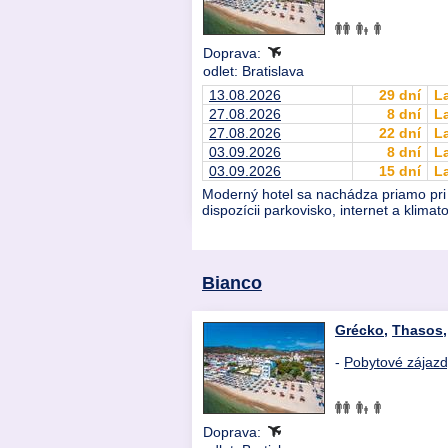
Doprava:
odlet: Bratislava
13.08.2026
29 dní
L
27.08.2026
8 dní
L
27.08.2026
22 dní
L
03.09.2026
8 dní
L
03.09.2026
15 dní
L
Moderný hotel sa nachádza priamo pri 
dispozícii parkovisko, internet a klima
Bianco
Grécko
,
Thasos
-
Pobytové zájaz
Doprava: