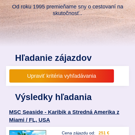
Od roku 1995 premieňame sny o cestovaní na
skutočnosť..
Hľadanie zájazdov
Výsledky hľadania
MSC Seaside - Karibik a Stredná Amerika z
Miami / FL, USA
Cena zájazdu od:
251 €