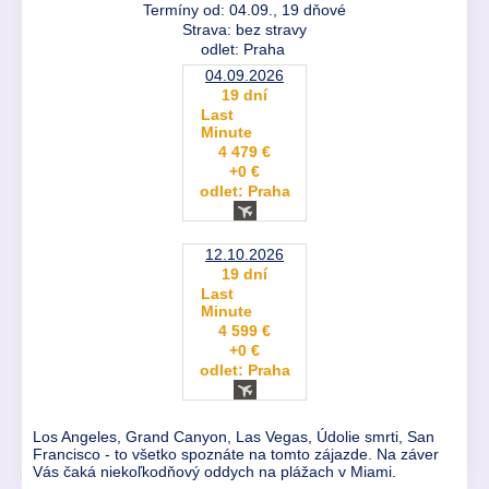
Termíny od: 04.09., 19 dňové
Strava: bez stravy
odlet: Praha
04.09.2026
19 dní
Last
Minute
4 479 €
+0 €
odlet: Praha
12.10.2026
19 dní
Last
Minute
4 599 €
+0 €
odlet: Praha
Los Angeles, Grand Canyon, Las Vegas, Údolie smrti, San
Francisco - to všetko spoznáte na tomto zájazde. Na záver
Vás čaká niekoľkodňový oddych na plážach v Miami.