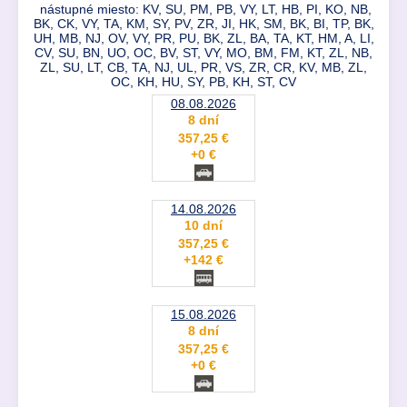
nástupné miesto: KV, SU, PM, PB, VY, LT, HB, PI, KO, NB,
BK, CK, VY, TA, KM, SY, PV, ZR, JI, HK, SM, BK, BI, TP, BK,
UH, MB, NJ, OV, VY, PR, PU, BK, ZL, BA, TA, KT, HM, A, LI,
CV, SU, BN, UO, OC, BV, ST, VY, MO, BM, FM, KT, ZL, NB,
ZL, SU, LT, CB, TA, NJ, UL, PR, VS, ZR, CR, KV, MB, ZL,
OC, KH, HU, SY, PB, KH, ST, CV
08.08.2026
8 dní
357,25 €
+0 €
14.08.2026
10 dní
357,25 €
+142 €
15.08.2026
8 dní
357,25 €
+0 €