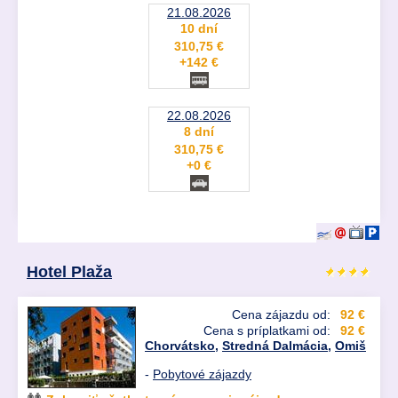
21.08.2026
10 dní
310,75 €
+142 €
22.08.2026
8 dní
310,75 €
+0 €
Hotel Plaža
Cena zájazdu od:
92 €
Cena s príplatkami od:
92 €
Chorvátsko
,
Stredná Dalmácia
,
Omiš
-
Pobytové zájazdy