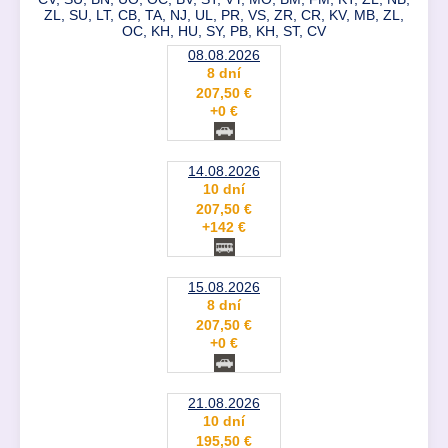
ZL, SU, LT, CB, TA, NJ, UL, PR, VS, ZR, CR, KV, MB, ZL,
OC, KH, HU, SY, PB, KH, ST, CV
08.08.2026
8 dní
207,50 €
+0 €
14.08.2026
10 dní
207,50 €
+142 €
15.08.2026
8 dní
207,50 €
+0 €
21.08.2026
10 dní
195,50 €