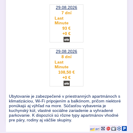
29.08.2026
7 dní
Last
Minute
93 €
+0 €
29.08.2026
8 dní
Last
Minute
108,50 €
+0 €
Ubytovanie je zabezpečené v priestranných apartmánoch s
klimatizáciou, Wi-Fi pripojením a balkónom, pričom niektoré
ponúkajú aj výhľad na more. Súčasťou vybavenia je
kuchynský kút, vlastné sociálne zariadenie a vyhradené
parkovanie. K dispozícii sú rôzne typy apartmánov vhodné
pre páry, rodiny aj väčšie skupiny.