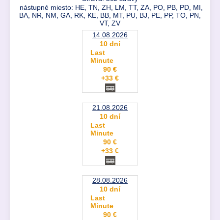
nástupné miesto: HE, TN, ZH, LM, TT, ZA, PO, PB, PD, MI,
BA, NR, NM, GA, RK, KE, BB, MT, PU, BJ, PE, PP, TO, PN,
VT, ZV
14.08.2026
10 dní
Last
Minute
90 €
+33 €
21.08.2026
10 dní
Last
Minute
90 €
+33 €
28.08.2026
10 dní
Last
Minute
90 €