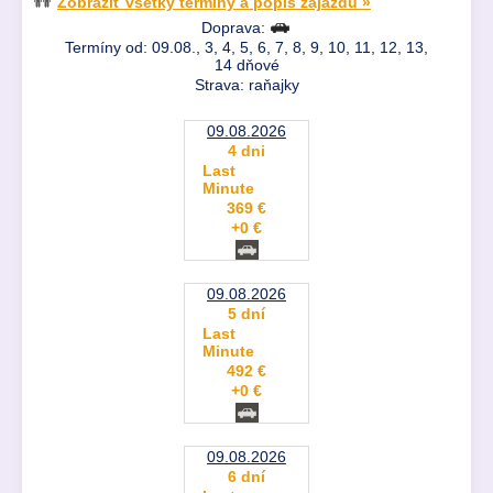
Zobraziť všetky termíny a popis zájazdu »
Doprava:
Termíny od: 09.08., 3, 4, 5, 6, 7, 8, 9, 10, 11, 12, 13,
14 dňové
Strava: raňajky
09.08.2026
4 dni
Last
Minute
369 €
+0 €
09.08.2026
5 dní
Last
Minute
492 €
+0 €
09.08.2026
6 dní