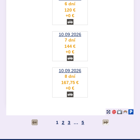
6 dní
120 €
+0 €
10.09.2026
7 dní
144 €
+0 €
10.09.2026
8 dní
167,75 €
+0 €
1
2
3
...
5