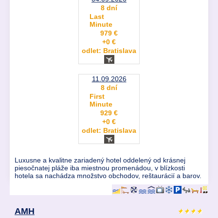
8 dní
Last
Minute
979 €
+0 €
odlet: Bratislava
11.09.2026
8 dní
First
Minute
929 €
+0 €
odlet: Bratislava
Luxusne a kvalitne zariadený hotel oddelený od krásnej
piesočnatej pláže iba miestnou promenádou, v blízkosti
hotela sa nachádza množstvo obchodov, reštaurácií a barov.
AMH