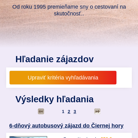
Od roku 1995 premieňame sny o cestovaní na
skutočnosť..
Hľadanie zájazdov
Výsledky hľadania
1
2
3
6-dňový autobusový zájazd do Čiernej hory