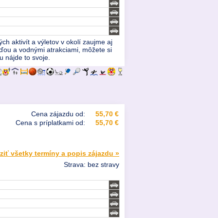
h aktivít a výletov v okolí zaujme aj
oďou a vodnými atrakciami, môžete si
u nájde to svoje.
Cena zájazdu od:
55,70 €
Cena s príplatkami od:
55,70 €
ziť všetky termíny a popis zájazdu »
Strava: bez stravy