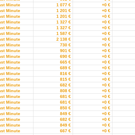
ast Minute
1 077 €
+0 €
ast Minute
1 201 €
+0 €
ast Minute
1 201 €
+0 €
ast Minute
1 327 €
+0 €
ast Minute
1 327 €
+0 €
ast Minute
1 587 €
+0 €
ast Minute
2 138 €
+0 €
ast Minute
730 €
+0 €
ast Minute
901 €
+0 €
ast Minute
690 €
+0 €
ast Minute
665 €
+0 €
ast Minute
689 €
+0 €
ast Minute
816 €
+0 €
ast Minute
815 €
+0 €
ast Minute
682 €
+0 €
ast Minute
808 €
+0 €
ast Minute
681 €
+0 €
ast Minute
681 €
+0 €
ast Minute
850 €
+0 €
ast Minute
849 €
+0 €
ast Minute
682 €
+0 €
ast Minute
849 €
+0 €
ast Minute
667 €
+0 €