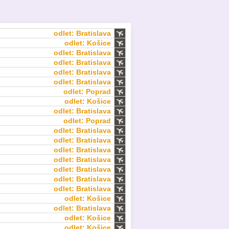
odlet: Bratislava
odlet: Košice
odlet: Bratislava
odlet: Bratislava
odlet: Bratislava
odlet: Bratislava
odlet: Poprad
odlet: Košice
odlet: Bratislava
odlet: Poprad
odlet: Bratislava
odlet: Bratislava
odlet: Bratislava
odlet: Bratislava
odlet: Bratislava
odlet: Bratislava
odlet: Bratislava
odlet: Košice
odlet: Bratislava
odlet: Košice
odlet: Košice