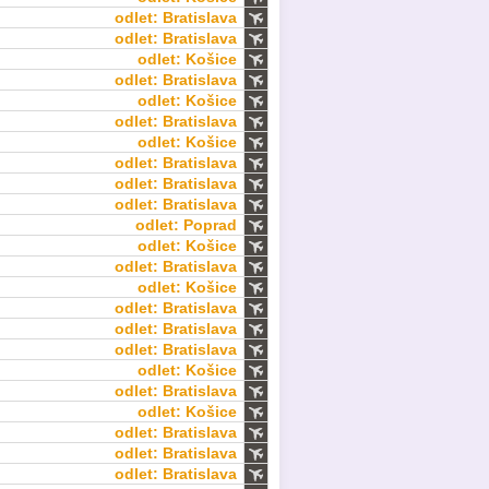
odlet: Bratislava
odlet: Bratislava
odlet: Košice
odlet: Bratislava
odlet: Košice
odlet: Bratislava
odlet: Košice
odlet: Bratislava
odlet: Bratislava
odlet: Bratislava
odlet: Poprad
odlet: Košice
odlet: Bratislava
odlet: Košice
odlet: Bratislava
odlet: Bratislava
odlet: Bratislava
odlet: Košice
odlet: Bratislava
odlet: Košice
odlet: Bratislava
odlet: Bratislava
odlet: Bratislava