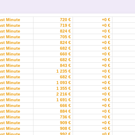
ast Minute
720 €
+0 €
ast Minute
719 €
+0 €
ast Minute
824 €
+0 €
ast Minute
705 €
+0 €
ast Minute
824 €
+0 €
ast Minute
682 €
+0 €
ast Minute
660 €
+0 €
ast Minute
682 €
+0 €
ast Minute
843 €
+0 €
ast Minute
1 235 €
+0 €
ast Minute
682 €
+0 €
ast Minute
1 093 €
+0 €
ast Minute
1 355 €
+0 €
ast Minute
2 216 €
+0 €
ast Minute
1 691 €
+0 €
ast Minute
666 €
+0 €
ast Minute
884 €
+0 €
ast Minute
736 €
+0 €
ast Minute
909 €
+0 €
ast Minute
908 €
+0 €
ast Minute
992 €
+0 €