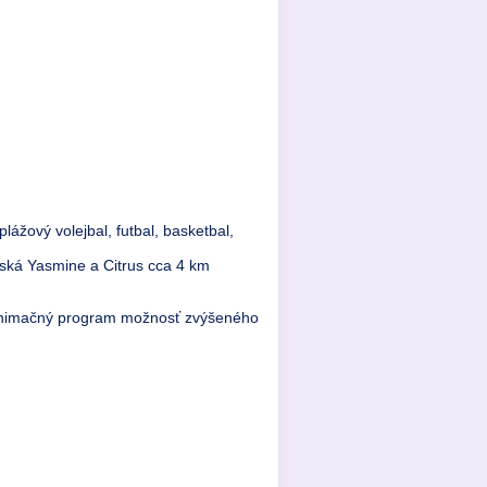
plážový volejbal, futbal, basketbal,
riská Yasmine a Citrus cca 4 km
 animačný program možnosť zvýšeného