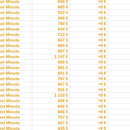
ast Minute
642 €
+0 €
ast Minute
665 €
+0 €
ast Minute
910 €
+0 €
ast Minute
666 €
+0 €
ast Minute
790 €
+0 €
ast Minute
643 €
+0 €
ast Minute
713 €
+0 €
ast Minute
667 €
+0 €
ast Minute
665 €
+0 €
ast Minute
857 €
+0 €
ast Minute
1 147 €
+0 €
ast Minute
900 €
+0 €
ast Minute
581 €
+0 €
ast Minute
651 €
+0 €
ast Minute
767 €
+0 €
ast Minute
667 €
+0 €
ast Minute
831 €
+0 €
ast Minute
1 153 €
+0 €
rst Minute
666 €
+0 €
rst Minute
642 €
+0 €
rst Minute
666 €
+0 €
rst Minute
757 €
+0 €
rst Minute
667 €
+0 €
rst Minute
645 €
+0 €