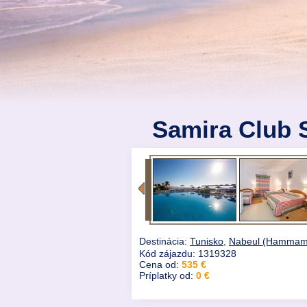
Samira Club 
Destinácia:
Tunisko
,
Nabeul (Hammam
Kód zájazdu: 1319328
Cena od:
535 €
Príplatky od:
0 €