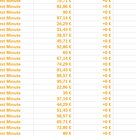
rst Minute
75,71 €
+0 €
rst Minute
82,86 €
+0 €
rst Minute
90 €
+0 €
rst Minute
97,14 €
+0 €
rst Minute
24,29 €
+0 €
rst Minute
31,43 €
+0 €
rst Minute
38,57 €
+0 €
rst Minute
45,71 €
+0 €
rst Minute
52,86 €
+0 €
rst Minute
60 €
+0 €
rst Minute
67,14 €
+0 €
rst Minute
74,29 €
+0 €
rst Minute
81,43 €
+0 €
rst Minute
88,57 €
+0 €
rst Minute
95,71 €
+0 €
rst Minute
22,86 €
+0 €
rst Minute
30 €
+0 €
rst Minute
37,14 €
+0 €
rst Minute
44,29 €
+0 €
rst Minute
51,43 €
+0 €
rst Minute
58,57 €
+0 €
rst Minute
65,71 €
+0 €
rst Minute
72,86 €
+0 €
rst Minute
80 €
+0 €