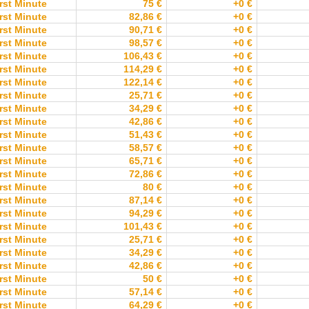
rst Minute
75 €
+0 €
rst Minute
82,86 €
+0 €
rst Minute
90,71 €
+0 €
rst Minute
98,57 €
+0 €
rst Minute
106,43 €
+0 €
rst Minute
114,29 €
+0 €
rst Minute
122,14 €
+0 €
rst Minute
25,71 €
+0 €
rst Minute
34,29 €
+0 €
rst Minute
42,86 €
+0 €
rst Minute
51,43 €
+0 €
rst Minute
58,57 €
+0 €
rst Minute
65,71 €
+0 €
rst Minute
72,86 €
+0 €
rst Minute
80 €
+0 €
rst Minute
87,14 €
+0 €
rst Minute
94,29 €
+0 €
rst Minute
101,43 €
+0 €
rst Minute
25,71 €
+0 €
rst Minute
34,29 €
+0 €
rst Minute
42,86 €
+0 €
rst Minute
50 €
+0 €
rst Minute
57,14 €
+0 €
rst Minute
64,29 €
+0 €