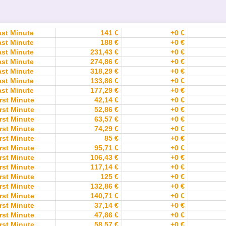
ast Minute
141 €
+0 €
ast Minute
188 €
+0 €
ast Minute
231,43 €
+0 €
ast Minute
274,86 €
+0 €
ast Minute
318,29 €
+0 €
ast Minute
133,86 €
+0 €
ast Minute
177,29 €
+0 €
rst Minute
42,14 €
+0 €
rst Minute
52,86 €
+0 €
rst Minute
63,57 €
+0 €
rst Minute
74,29 €
+0 €
rst Minute
85 €
+0 €
rst Minute
95,71 €
+0 €
rst Minute
106,43 €
+0 €
rst Minute
117,14 €
+0 €
rst Minute
125 €
+0 €
rst Minute
132,86 €
+0 €
rst Minute
140,71 €
+0 €
rst Minute
37,14 €
+0 €
rst Minute
47,86 €
+0 €
rst Minute
58,57 €
+0 €