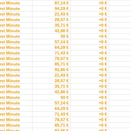
rst Minute
87,14 €
+0 €
rst Minute
94,29 €
+0 €
rst Minute
21,43 €
+0 €
rst Minute
28,57 €
+0 €
rst Minute
35,71 €
+0 €
rst Minute
42,86 €
+0 €
rst Minute
50 €
+0 €
rst Minute
57,14 €
+0 €
rst Minute
64,29 €
+0 €
rst Minute
71,43 €
+0 €
rst Minute
78,57 €
+0 €
rst Minute
85,71 €
+0 €
rst Minute
92,86 €
+0 €
rst Minute
21,43 €
+0 €
rst Minute
28,57 €
+0 €
rst Minute
35,71 €
+0 €
rst Minute
42,86 €
+0 €
rst Minute
50 €
+0 €
rst Minute
57,14 €
+0 €
rst Minute
64,29 €
+0 €
rst Minute
71,43 €
+0 €
rst Minute
78,57 €
+0 €
rst Minute
85,71 €
+0 €
rst Minute
92,86 €
+0 €