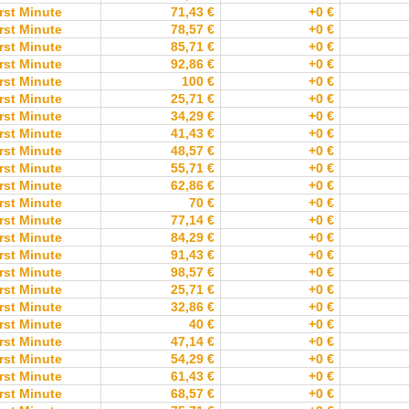
rst Minute
71,43 €
+0 €
rst Minute
78,57 €
+0 €
rst Minute
85,71 €
+0 €
rst Minute
92,86 €
+0 €
rst Minute
100 €
+0 €
rst Minute
25,71 €
+0 €
rst Minute
34,29 €
+0 €
rst Minute
41,43 €
+0 €
rst Minute
48,57 €
+0 €
rst Minute
55,71 €
+0 €
rst Minute
62,86 €
+0 €
rst Minute
70 €
+0 €
rst Minute
77,14 €
+0 €
rst Minute
84,29 €
+0 €
rst Minute
91,43 €
+0 €
rst Minute
98,57 €
+0 €
rst Minute
25,71 €
+0 €
rst Minute
32,86 €
+0 €
rst Minute
40 €
+0 €
rst Minute
47,14 €
+0 €
rst Minute
54,29 €
+0 €
rst Minute
61,43 €
+0 €
rst Minute
68,57 €
+0 €