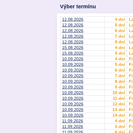
Výber termínu
12.08.2026
4 dni
L
12.08.2026
5 dní
L
12.08.2026
6 dní
L
12.08.2026
7 dní
L
12.08.2026
8 dní
L
15.08.2026
4 dni
L
15.08.2026
5 dní
L
10.09.2026
4 dni
Fi
10.09.2026
5 dní
Fi
10.09.2026
6 dní
Fi
10.09.2026
7 dní
Fi
10.09.2026
8 dní
Fi
10.09.2026
9 dní
Fi
10.09.2026
10 dní
Fi
10.09.2026
11 dní
Fi
10.09.2026
12 dní
Fi
10.09.2026
13 dní
Fi
10.09.2026
14 dní
Fi
11.09.2026
4 dni
Fi
11.09.2026
5 dní
Fi
11.09.2026
6 dní
Fi