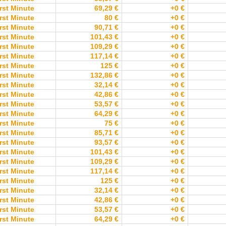
rst Minute
69,29 €
+0 €
rst Minute
80 €
+0 €
rst Minute
90,71 €
+0 €
rst Minute
101,43 €
+0 €
rst Minute
109,29 €
+0 €
rst Minute
117,14 €
+0 €
rst Minute
125 €
+0 €
rst Minute
132,86 €
+0 €
rst Minute
32,14 €
+0 €
rst Minute
42,86 €
+0 €
rst Minute
53,57 €
+0 €
rst Minute
64,29 €
+0 €
rst Minute
75 €
+0 €
rst Minute
85,71 €
+0 €
rst Minute
93,57 €
+0 €
rst Minute
101,43 €
+0 €
rst Minute
109,29 €
+0 €
rst Minute
117,14 €
+0 €
rst Minute
125 €
+0 €
rst Minute
32,14 €
+0 €
rst Minute
42,86 €
+0 €
rst Minute
53,57 €
+0 €
rst Minute
64,29 €
+0 €