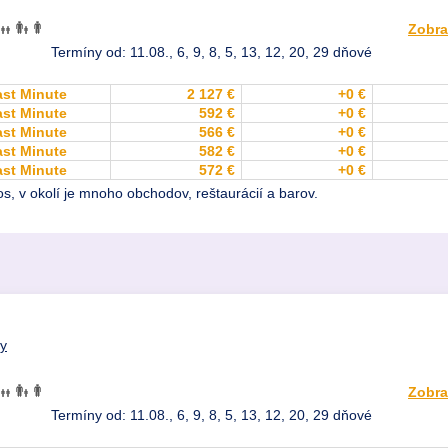
Zobra
Termíny od: 11.08., 6, 9, 8, 5, 13, 12, 20, 29 dňové
ast Minute
2 127 €
+0 €
ast Minute
592 €
+0 €
ast Minute
566 €
+0 €
ast Minute
582 €
+0 €
ast Minute
572 €
+0 €
s, v okolí je mnoho obchodov, reštaurácií a barov.
dy
Zobra
Termíny od: 11.08., 6, 9, 8, 5, 13, 12, 20, 29 dňové