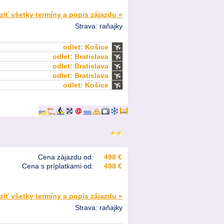
ziť všetky termíny a popis zájazdu »
Strava: raňajky
odlet: Košice
odlet: Bratislava
odlet: Bratislava
odlet: Bratislava
odlet: Košice
Cena zájazdu od:
498 €
Cena s príplatkami od:
498 €
ziť všetky termíny a popis zájazdu »
Strava: raňajky