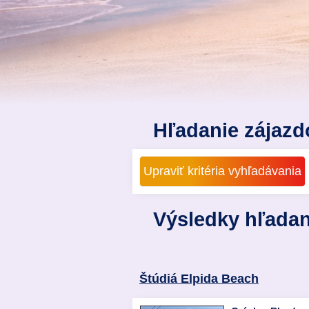
Hľadanie zájazd
Výsledky hľadan
Štúdiá Elpida Beach