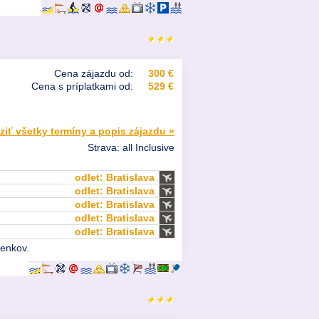
Cena zájazdu od:
300 €
Cena s príplatkami od:
529 €
ziť všetky termíny a popis zájazdu »
Strava: all Inclusive
odlet: Bratislava
odlet: Bratislava
odlet: Bratislava
odlet: Bratislava
odlet: Bratislava
ienkov.